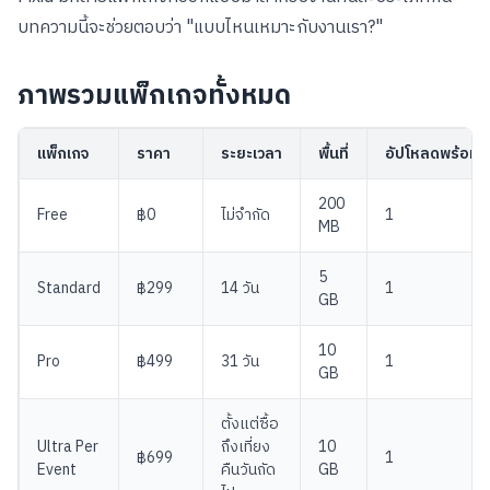
บทความนี้จะช่วยตอบว่า "แบบไหนเหมาะกับงานเรา?"
ภาพรวมแพ็กเกจทั้งหมด
แพ็กเกจ
ราคา
ระยะเวลา
พื้นที่
อัปโหลดพร้อมก
200
Free
฿0
ไม่จำกัด
1
MB
5
Standard
฿299
14 วัน
1
GB
10
Pro
฿499
31 วัน
1
GB
ตั้งแต่ซื้อ
Ultra Per
ถึงเที่ยง
10
฿699
1
Event
คืนวันถัด
GB