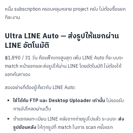
หนึ่ง subscription ครอบคลุมหลาย project ครับ ไม่ต้องซื้อแยก
ทีละงาน
Ultra LINE Auto — ส่งรูปให้แขกผ่าน
LINE อัตโนมัติ
฿1,890 / 31 วัน คือแพ็กเกจสูงสุด เพิ่ม LINE Auto ที่ระบบจะ
match หน้าแขกและส่งรูปให้ผ่าน LINE โดยอัตโนมัติ ไม่ต้องให้
แขกค้นหาเอง
สองอย่างที่ต้องรู้เกี่ยวกับ LINE Auto:
ใช้ได้กับ FTP และ Desktop Uploader เท่านั้น
ไม่รองรับ
การอัปโหลดผ่านเว็บ
ถ้าแขกลงทะเบียน LINE หลังจากถ่ายรูปไปแล้ว ระบบจะ
ส่ง
รูปย้อนหลัง
ให้ทุกรูปที่ match ในการ scan ครั้งแรก