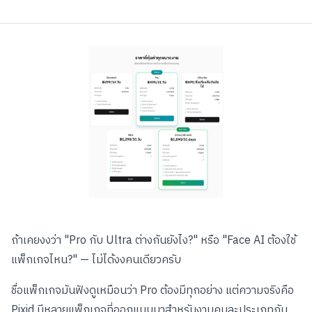
ถ้าเคยงงว่า "Pro กับ Ultra ต่างกันยังไง?" หรือ "Face AI ต้องใช้
แพ็กเกจไหน?" — ไม่ได้งงคนเดียวครับ
ชื่อแพ็กเกจมันฟังดูเหมือนว่า Pro ต้องมีทุกอย่าง แต่ความจริงคือ
Pixid มีหลายแพ็กเกจที่ออกแบบมาสำหรับงานคนละประเภทกัน