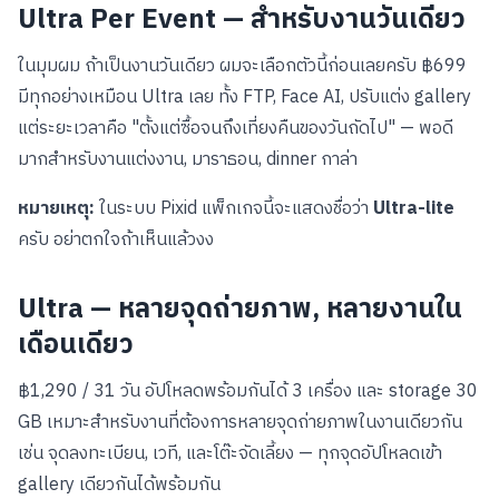
Ultra Per Event — สำหรับงานวันเดียว
ในมุมผม ถ้าเป็นงานวันเดียว ผมจะเลือกตัวนี้ก่อนเลยครับ ฿699
มีทุกอย่างเหมือน Ultra เลย ทั้ง FTP, Face AI, ปรับแต่ง gallery
แต่ระยะเวลาคือ "ตั้งแต่ซื้อจนถึงเที่ยงคืนของวันถัดไป" — พอดี
มากสำหรับงานแต่งงาน, มาราธอน, dinner กาล่า
หมายเหตุ:
ในระบบ Pixid แพ็กเกจนี้จะแสดงชื่อว่า
Ultra-lite
ครับ อย่าตกใจถ้าเห็นแล้วงง
Ultra — หลายจุดถ่ายภาพ, หลายงานใน
เดือนเดียว
฿1,290 / 31 วัน อัปโหลดพร้อมกันได้ 3 เครื่อง และ storage 30
GB เหมาะสำหรับงานที่ต้องการหลายจุดถ่ายภาพในงานเดียวกัน
เช่น จุดลงทะเบียน, เวที, และโต๊ะจัดเลี้ยง — ทุกจุดอัปโหลดเข้า
gallery เดียวกันได้พร้อมกัน